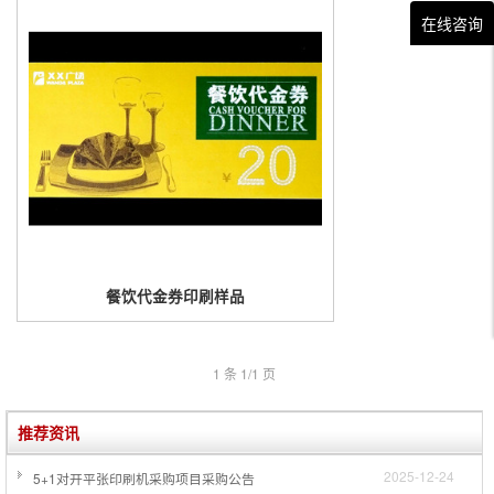
在线咨询
餐饮代金券印刷样品
1 条 1/1 页
推荐资讯
2025-12-24
5+1对开平张印刷机采购项目采购公告