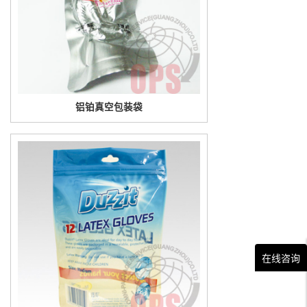
铝铂真空包装袋
在线咨询