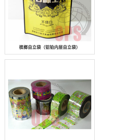
槟榔自立袋（铝铂内层自立袋）