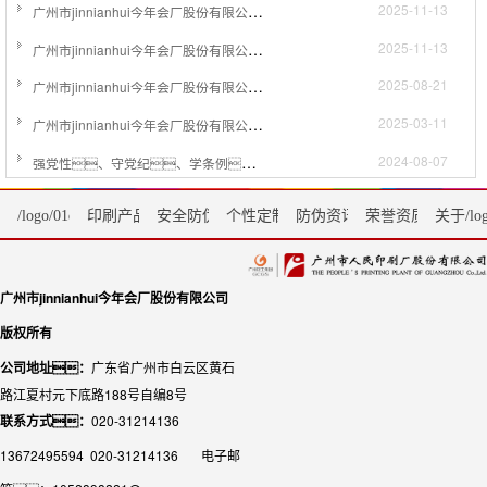
广州市jinnianhui今年会厂股份有限公司关于采购一台检糊一体机项目采购公告
2025-11-13
广州市jinnianhui今年会厂股份有限公司关于采购一台单张纸喷码检测设备项目采购公告
2025-11-13
广州市jinnianhui今年会厂股份有限公司关于采购一台自动烫金机设备采购公告
2025-08-21
广州市jinnianhui今年会厂股份有限公司关于出租粘盒后工序自动化（精品礼盒）生产线设备公告采购公告
2025-03-11
强党性、守党纪、学条例、税企共建绘新篇 --- 国家税务总局广州市海珠区税务局征收管理科党支部、 国家税务总局广州市海珠区税务局信息中心党支部、 广州市jinnianhui今年会厂股份有限公司包装印刷党支部“联学联建联创”
2024-08-07
/logo/01qiaojiacom.png首页
印刷产品
安全防伪服务
个性定制
防伪资讯
荣誉资质
关于/logo
广州市jinnianhui今年会厂股份有限公司
版权所有
公司地址：
广东省广州市白云区黄石
路江夏村元下底路188号自编8号
联系方式：
020-31214136
13672495594 020-31214136 电子邮