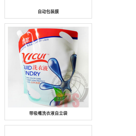
自动包装膜
带吸嘴洗衣液自立袋