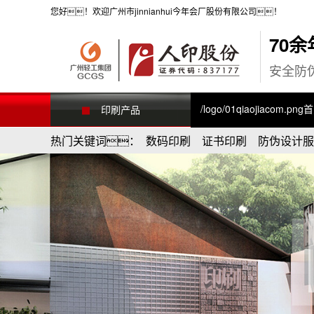
您好！欢迎广州市jinnianhui今年会厂股份有限公司！
70
安全防
/logo/01qiaojiacom.png
印刷产品
热门关键词： 数码印刷 证书印刷 防伪设计