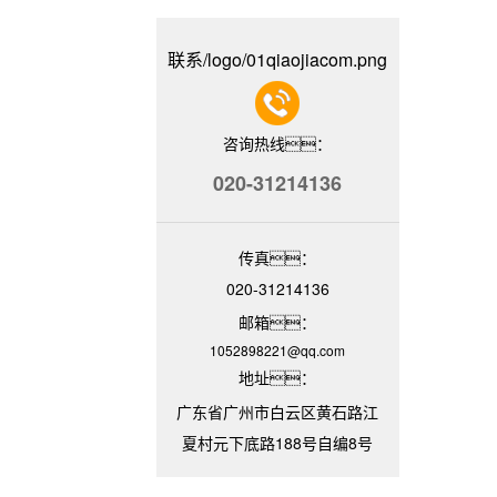
联系/logo/01qiaojiacom.png
咨询热线：
020-31214136
传真：
020-31214136
邮箱：
1052898221@qq.com
地址：
广东省广州市白云区黄石路江
夏村元下底路188号自编8号