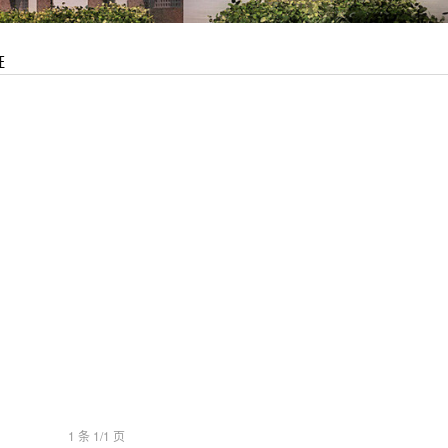
证
1 条 1/1 页