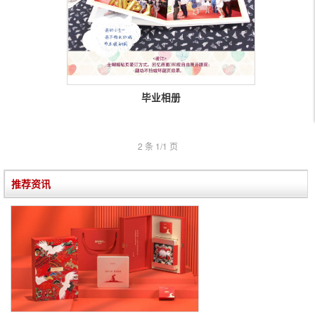
毕业相册
2 条 1/1 页
推荐资讯