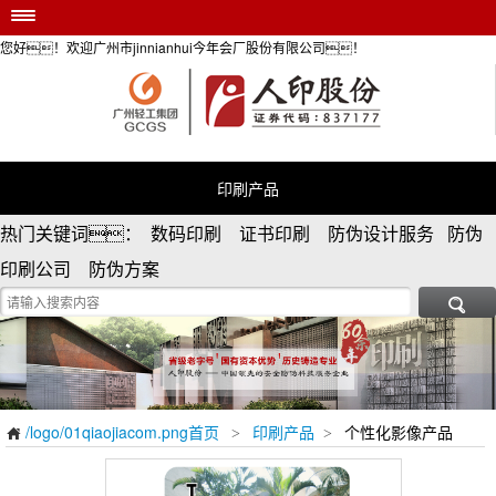
您好！欢迎广州市jinnianhui今年会厂股份有限公司！
/logo/01qiaojiacom.png首页
印刷产品
安全防伪服务
个性定制
印刷产品
防伪资讯
热门关键词： 数码印刷 证书印刷 防伪设计服务 防伪
荣誉资质
印刷公司 防伪方案
关于/logo/01qiaojiacom.png

/logo/01qiaojiacom.png首页
印刷产品
个性化影像产品
>
>
