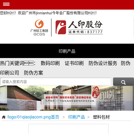
您好！欢迎广州市jinnianhui今年会厂股份有限公司！
/logo/01qiaojiacom.png首页
印刷产品
安全防伪服务
个性定制
印刷产品
防伪资讯
热门关键词： 数码印刷 证书印刷 防伪设计服务 防伪
荣誉资质
印刷公司 防伪方案
关于/logo/01qiaojiacom.png

/logo/01qiaojiacom.png首页
印刷产品
塑料包材
>
>
