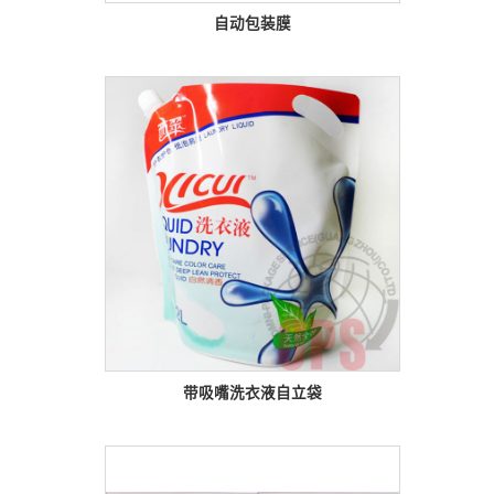
自动包装膜
带吸嘴洗衣液自立袋