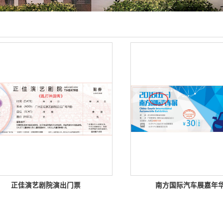
正佳演艺剧院演出门票
南方国际汽车展嘉年