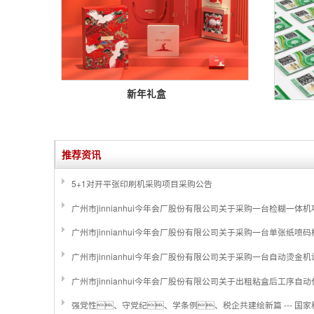
新年礼盒

推荐资讯
5+1对开平张印刷机采购项目采购公告
广州市jinnianhui今年会厂股份有限公司关于采购一台检糊一体
广州市jinnianhui今年会厂股份有限公司关于采购一台单张纸
广州市jinnianhui今年会厂股份有限公司关于采购一台自动烫金