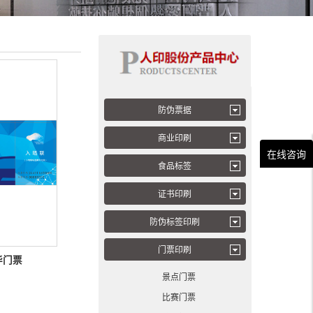
防伪票据
商业印刷
在线咨询
食品标签
证书印刷
防伪标签印刷
门票印刷
华门票
景点门票
比赛门票