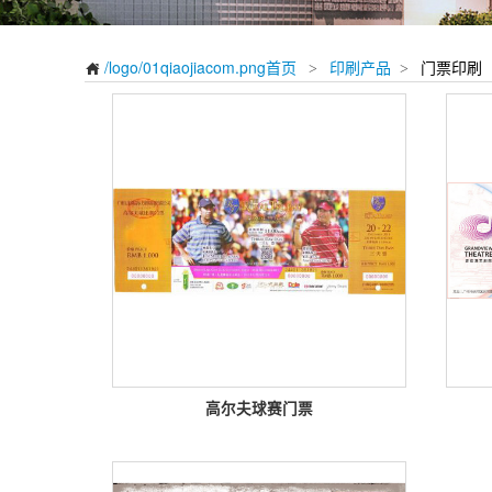
/logo/01qiaojiacom.png首页
印刷产品
门票印刷
>
>

高尔夫球赛门票