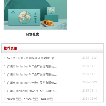
月饼礼盒

推荐资讯
2025-12-24
5+1对开平张印刷机采购项目采购公告
广州市jinnianhui今年会厂股份有限公司关于采购一台检糊一体机项目采购公告
2025-11-13
广州市jinnianhui今年会厂股份有限公司关于采购一台单张纸喷码检测设备项目采购公告
2025-11-13
广州市jinnianhui今年会厂股份有限公司关于采购一台自动烫金机设备采购公告
2025-08-21
广州市jinnianhui今年会厂股份有限公司关于出租粘盒后工序自动化（精品礼盒）生产线设备公告采购公告
2025-03-11
强党性、守党纪、学条例、税企共建绘新篇 --- 国家税务总局广州市海珠区税务局征收管理科党支部、 国家税务总局广州市海珠区税务局信息中心党支部、 广州市jinnianhui今年会厂股份有限公司包装印刷党支部“联学联建联创”
2024-08-07