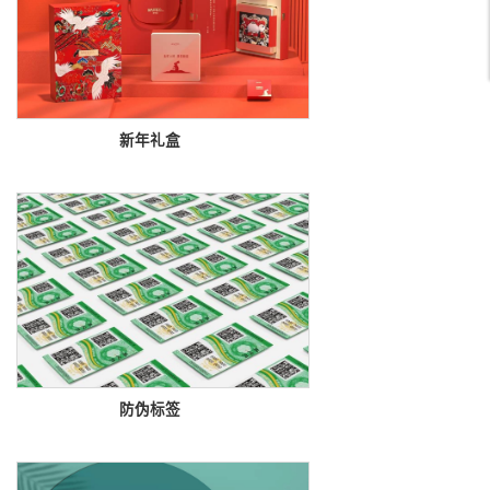
新年礼盒

防伪标签
