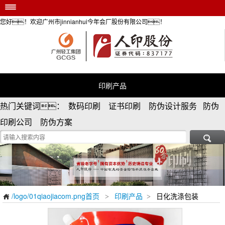
您好！欢迎广州市jinnianhui今年会厂股份有限公司！
/logo/01qiaojiacom.png首页
印刷产品
安全防伪服务
个性定制
印刷产品
防伪资讯
热门关键词： 数码印刷 证书印刷 防伪设计服务 防伪
荣誉资质
印刷公司 防伪方案
关于/logo/01qiaojiacom.png

/logo/01qiaojiacom.png首页
印刷产品
日化洗涤包装
>
>
