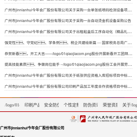
广州市jinnianhui今年会厂股份有限公司关于采购一台单张纸喷码检测设备项目采购公告
广州市jinnianhui今年会厂股份有限公司关于采购一台自动烫金机设备采购公告
广州市jinnianhui今年会厂股份有限公司关于出租粘盒后工序自动化（精品礼盒）生产线设备公告采购公告
强党性、守党纪、学条例、税企共建绘新篇 --- 国家税务总局广州市海珠区税务局征收管理科党支部、 国家税务总局广州市海珠区税务局信息中心党支部、 广州市jinnianhui今年会厂股份有限公司包装印刷党支部“联学联建联创”
恭贺新春，开工大吉——/logo/01qiaojiacom.png股份开展新春开工团拜活动
提高技能素质、争做岗位能手 --/logo/01qiaojiacom.png股份工会开展劳动技能竞赛
广州市jinnianhui今年会厂股份有限公司关于纸张供应资格入库招标项目中标候选人的公示
广州市jinnianhui今年会厂股份有限公司印刷产品加工年度合作资格项目中标候选人公示
/logo/01qiaojiacom.png首页
印刷产品
安全防伪服务
个性定制
防伪资讯
荣誉资质
关于/logo
广州市jinnianhui今年会厂股份有限公司