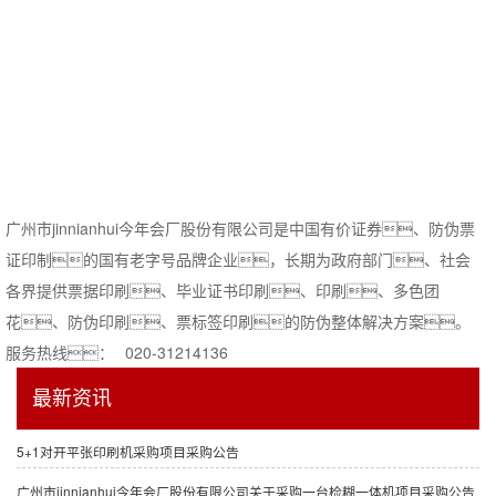
广州市jinnianhui今年会厂股份有限公司是中国有价证券、防伪票
证印制的国有老字号品牌企业，长期为政府部门、社会
各界提供票据印刷、毕业证书印刷、印刷、多色团
花、防伪印刷、票标签印刷的防伪整体解决方案。
服务热线：
020-31214136
最新资讯
5+1对开平张印刷机采购项目采购公告
广州市jinnianhui今年会厂股份有限公司关于采购一台检糊一体机项目采购公告