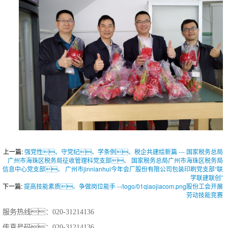
上一篇:
强党性、守党纪、学条例、税企共建绘新篇 --- 国家税务总局
广州市海珠区税务局征收管理科党支部、 国家税务总局广州市海珠区税务局
信息中心党支部、 广州市jinnianhui今年会厂股份有限公司包装印刷党支部“联
学联建联创”
下一篇:
提高技能素质、争做岗位能手 --/logo/01qiaojiacom.png股份工会开展
劳动技能竞赛
服务热线：020-31214136
传真号码：020-31214136